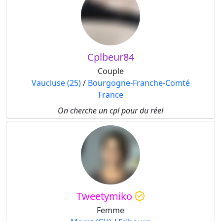
Cplbeur84
Couple
Vaucluse (25)
/
Bourgogne-Franche-Comté
France
On cherche un cpl pour du réel
Tweetymiko
Femme