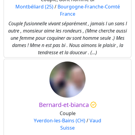
Montbéliard (25)
/
Bourgogne-Franche-Comté
France
Couple fusionnelle vivant séparément , jamais l un sans l
autre , monsieur aime les rondeurs , (Mme cherche aussi
une femme pour coquiner av sont homme seule .) Mes
dames ! Mme n est pas bi . Nous aimons le plaisir , la
tendresse et la douceur . (...)
Bernard-et-bianca
Couple
Yverdon-les-Bains (CH)
/
Vaud
Suisse