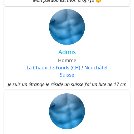
Mon pseudo est mon profil fb 😊
Admis
Homme
La Chaux-de-Fonds (CH)
/
Neuchâtel
Suisse
Je suis un étrange je réside un suisse J'ai un bite de 17 cm