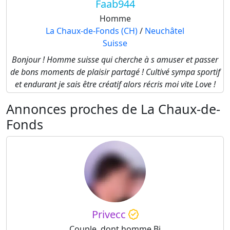
Faab944
Homme
La Chaux-de-Fonds (CH)
/
Neuchâtel
Suisse
Bonjour ! Homme suisse qui cherche à s amuser et passer
de bons moments de plaisir partagé ! Cultivé sympa sportif
et endurant je sais être créatif alors récris moi vite Love !
Annonces proches de La Chaux-de-
Fonds
Privecc
Couple, dont homme Bi