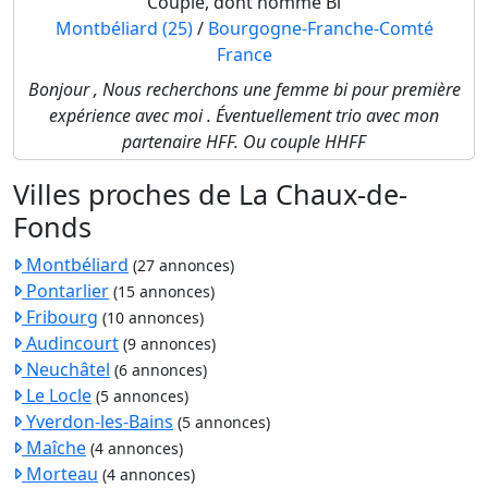
Couple, dont homme Bi
Montbéliard (25)
/
Bourgogne-Franche-Comté
France
Bonjour , Nous recherchons une femme bi pour première
expérience avec moi . Éventuellement trio avec mon
partenaire HFF. Ou couple HHFF
Villes proches de La Chaux-de-
Fonds
Montbéliard
(27 annonces)
Pontarlier
(15 annonces)
Fribourg
(10 annonces)
Audincourt
(9 annonces)
Neuchâtel
(6 annonces)
Le Locle
(5 annonces)
Yverdon-les-Bains
(5 annonces)
Maîche
(4 annonces)
Morteau
(4 annonces)