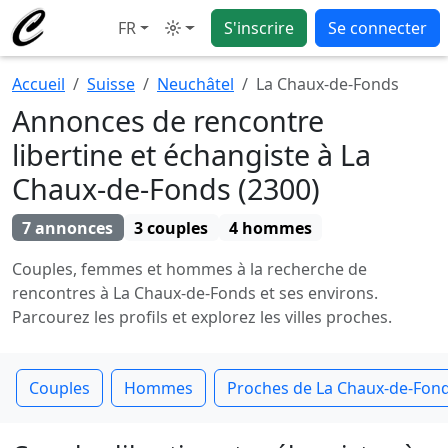
FR
S'inscrire
Se connecter
Mode
Accueil
Suisse
Neuchâtel
La Chaux-de-Fonds
Annonces de rencontre
libertine et échangiste à La
Chaux-de-Fonds (2300)
7 annonces
3 couples
4 hommes
Couples, femmes et hommes à la recherche de
rencontres à La Chaux-de-Fonds et ses environs.
Parcourez les profils et explorez les villes proches.
Couples
Hommes
Proches de La Chaux-de-Fon