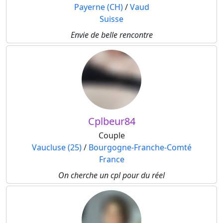
Payerne (CH)
/
Vaud
Suisse
Envie de belle rencontre
Cplbeur84
Couple
Vaucluse (25)
/
Bourgogne-Franche-Comté
France
On cherche un cpl pour du réel