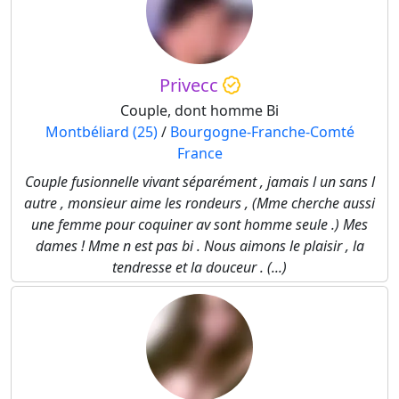
Privecc
Couple, dont homme Bi
Montbéliard (25)
/
Bourgogne-Franche-Comté
France
Couple fusionnelle vivant séparément , jamais l un sans l
autre , monsieur aime les rondeurs , (Mme cherche aussi
une femme pour coquiner av sont homme seule .) Mes
dames ! Mme n est pas bi . Nous aimons le plaisir , la
tendresse et la douceur . (...)