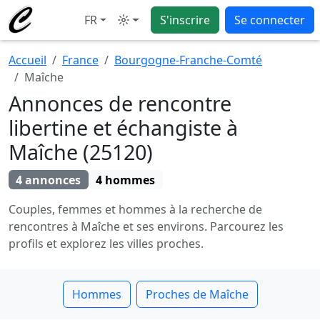
FR
S'inscrire
Se connecter
Mode
Accueil
France
Bourgogne-Franche-Comté
Maîche
Annonces de rencontre
libertine et échangiste à
Maîche (25120)
4 annonces
4 hommes
Couples, femmes et hommes à la recherche de
rencontres à Maîche et ses environs. Parcourez les
profils et explorez les villes proches.
Hommes
Proches de Maîche