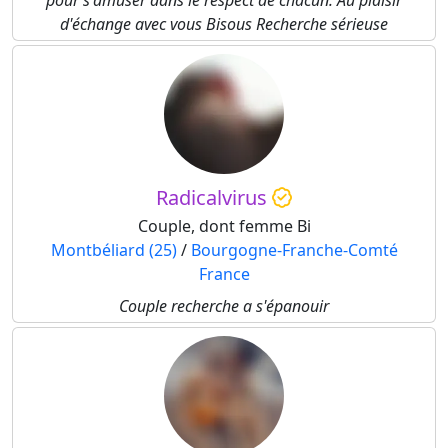
pour s'amuser dans le respect de chacun. Au plaisir
d'échange avec vous Bisous Recherche sérieuse
Radicalvirus
Couple, dont femme Bi
Montbéliard (25)
/
Bourgogne-Franche-Comté
France
Couple recherche a s'épanouir