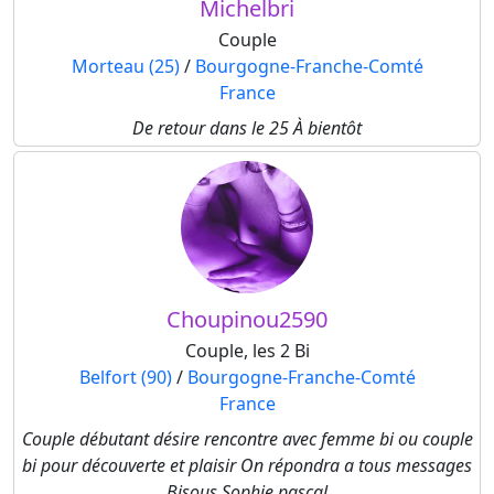
Michelbri
Couple
Morteau (25)
/
Bourgogne-Franche-Comté
France
De retour dans le 25 À bientôt
Choupinou2590
Couple, les 2 Bi
Belfort (90)
/
Bourgogne-Franche-Comté
France
Couple débutant désire rencontre avec femme bi ou couple
bi pour découverte et plaisir On répondra a tous messages
Bisous Sophie pascal