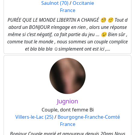
Saulnot (70)
/
Occitanie
France
PURÉE QUE LE MONDE LIBERTIN A CHANGÉ 🧐 🤨 Tout d
abord un BONJOUR n’engage en rien , alors une réponse
même si c’est négatif, ca fait partie du jeu … 😉 Bien sûr ,
comme tout le monde , nous sommes un couple complice
et bla bla bla ☺️simplement ont est ici ,...
Jugnion
Couple, dont femme Bi
Villers-le-Lac (25)
/
Bourgogne-Franche-Comté
France
Bonjour Couple marié et amoureux depuis 20ans Nous