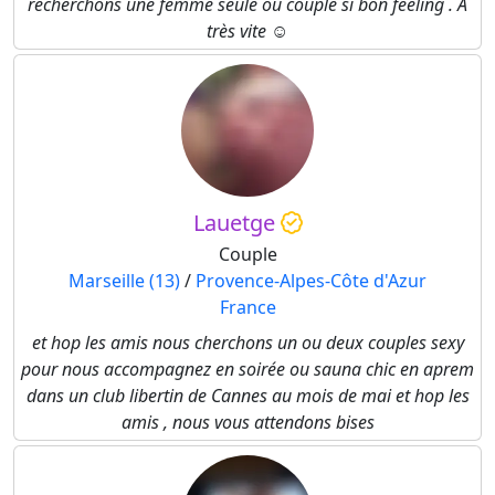
recherchons une femme seule ou couple si bon feeling . A
très vite ☺️
Lauetge
Couple
Marseille (13)
/
Provence-Alpes-Côte d'Azur
France
et hop les amis nous cherchons un ou deux couples sexy
pour nous accompagnez en soirée ou sauna chic en aprem
dans un club libertin de Cannes au mois de mai et hop les
amis , nous vous attendons bises