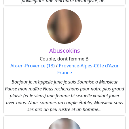
privilégions une rencontre mélangiste, de...
Abuscokins
Couple, dont femme Bi
Aix-en-Provence (13)
/
Provence-Alpes-Côte d'Azur
France
Bonjour Je m’appelle June je suis Soumise à Monsieur
Pause mon maître Nous recherchons pour notre plus grand
plaisir (et le siens) une femme bi sexuelle voulant jouer
avec nous. Nous sommes un couple établis, Monsieur sous
ses airs un peu rustre et un homme...