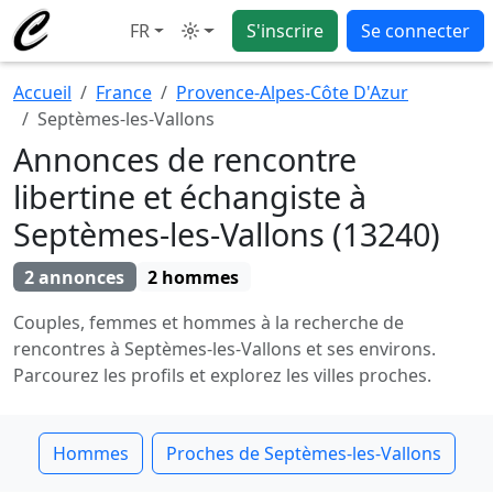
FR
S'inscrire
Se connecter
Mode
Accueil
France
Provence-Alpes-Côte D'Azur
Septèmes-les-Vallons
Annonces de rencontre
libertine et échangiste à
Septèmes-les-Vallons (13240)
2 annonces
2 hommes
Couples, femmes et hommes à la recherche de
rencontres à Septèmes-les-Vallons et ses environs.
Parcourez les profils et explorez les villes proches.
Hommes
Proches de Septèmes-les-Vallons