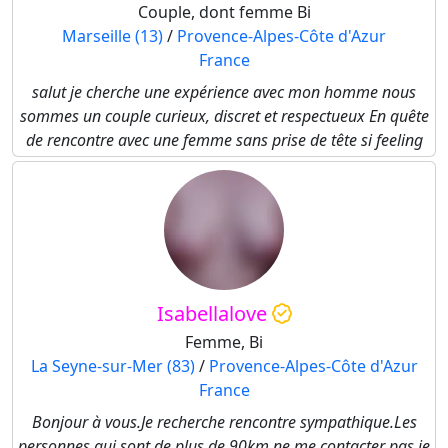
Couple, dont femme Bi
Marseille (13)
/
Provence-Alpes-Côte d'Azur
France
salut je cherche une expérience avec mon homme nous
sommes un couple curieux, discret et respectueux En quête
de rencontre avec une femme sans prise de tête si feeling
Isabellalove
Femme, Bi
La Seyne-sur-Mer (83)
/
Provence-Alpes-Côte d'Azur
France
Bonjour à vous.Je recherche rencontre sympathique.Les
personnes qui sont de plus de 90km ne me contacter pas je