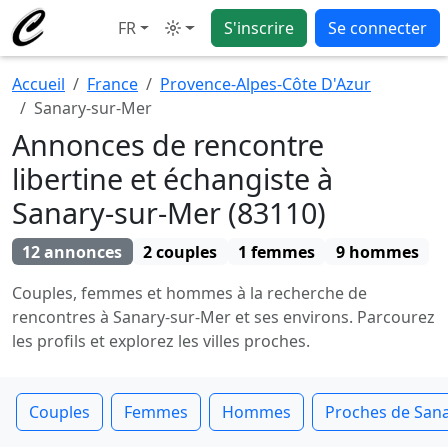
FR
S'inscrire
Se connecter
Mode
Accueil
France
Provence-Alpes-Côte D'Azur
Sanary-sur-Mer
Annonces de rencontre
libertine et échangiste à
Sanary-sur-Mer (83110)
12 annonces
2 couples
1 femmes
9 hommes
Couples, femmes et hommes à la recherche de
rencontres à Sanary-sur-Mer et ses environs. Parcourez
les profils et explorez les villes proches.
Couples
Femmes
Hommes
Proches de San