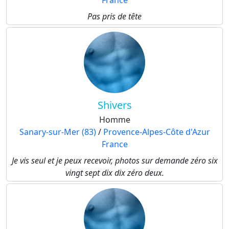
France
Pas pris de tête
Shivers
Homme
Sanary-sur-Mer (83)
/
Provence-Alpes-Côte d'Azur
France
Je vis seul et je peux recevoir, photos sur demande zéro six
vingt sept dix dix zéro deux.