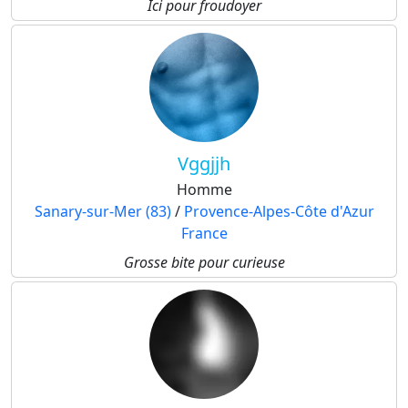
Ici pour froudoyer
Vggjjh
Homme
Sanary-sur-Mer (83)
/
Provence-Alpes-Côte d'Azur
France
Grosse bite pour curieuse