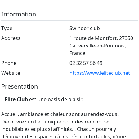
Information
Type
Swinger club
Address
1 route de Montfort, 27350
Cauverville-en-Roumois,
France
Phone
02 32 57 56 49
Website
https://www.leliteclub.net
Presentation
L'
Elite Club
est une oasis de plaisir.
Accueil, ambiance et chaleur sont au rendez-vous.
Découvrez un lieu unique pour des rencontres
inoubliables et plus si affinités... Chacun pourra y
découvrir des espaces câlins très confortables, d'une