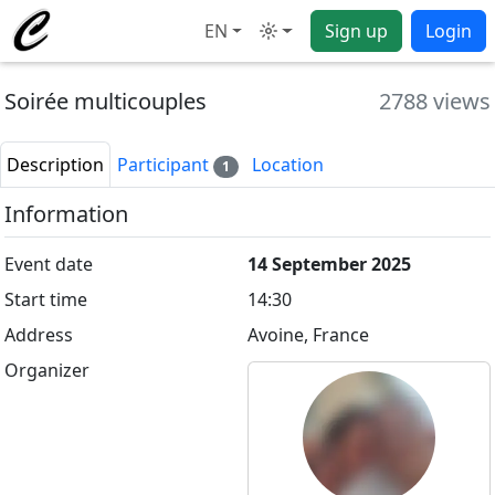
EN
Sign up
Login
Mode
Soirée multicouples
2788 views
Description
Participant
Location
1
Information
Event date
14 September 2025
Start time
14:30
Address
Avoine, France
Organizer