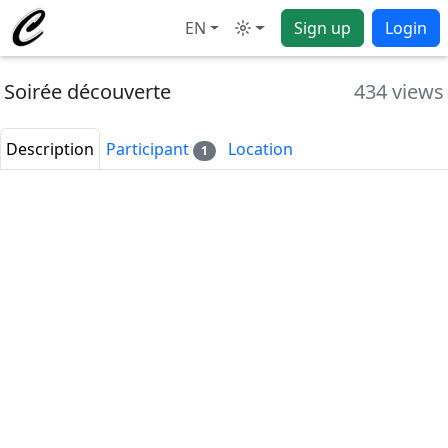
EN
Sign up
Login
Mode
Soirée découverte
434 views
Description
Participant
Location
1