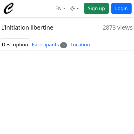
EN
Sign up
Login
Mode
L’initiation libertine
2873 views
Description
Participants
Location
3