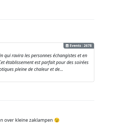
Events : 2678
tin qui ravira les personnes échangistes et en
Cet établissement est parfait pour des soirées
tiques pleine de chaleur et de...
en over kleine zaklampen 😉