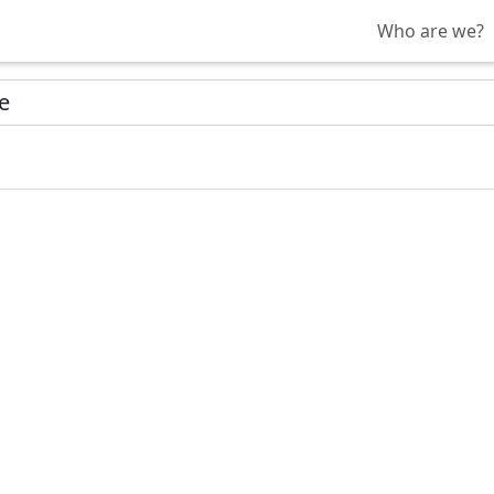
Who are we?
e