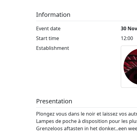
Information
Event date
30 No
Start time
12:00
Establishment
Presentation
Plongez vous dans le noir et laissez vos aut
Lampes de poche à disposition pour les plus
Grenzeloos aftasten in het donker...een we