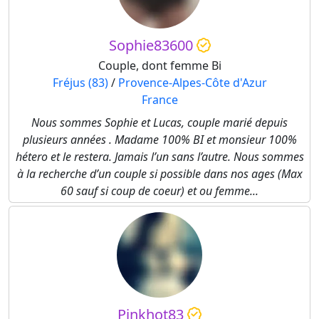
Sophie83600
Couple, dont femme Bi
Fréjus (83)
/
Provence-Alpes-Côte d'Azur
France
Nous sommes Sophie et Lucas, couple marié depuis
plusieurs années . Madame 100% BI et monsieur 100%
hétero et le restera. Jamais l’un sans l’autre. Nous sommes
à la recherche d’un couple si possible dans nos ages (Max
60 sauf si coup de coeur) et ou femme...
Pinkhot83