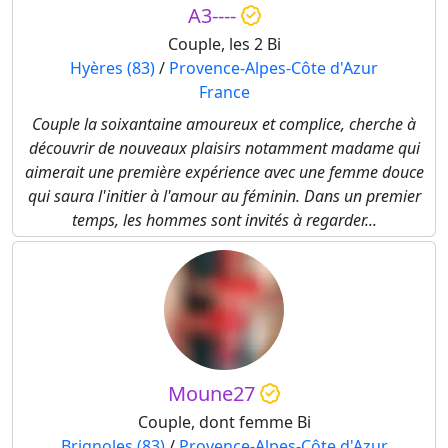
A3----
Couple, les 2 Bi
Hyères (83)
/
Provence-Alpes-Côte d'Azur
France
Couple la soixantaine amoureux et complice, cherche à
découvrir de nouveaux plaisirs notamment madame qui
aimerait une première expérience avec une femme douce
qui saura l'initier à l'amour au féminin. Dans un premier
temps, les hommes sont invités à regarder...
Moune27
Couple, dont femme Bi
Brignoles (83)
/
Provence-Alpes-Côte d'Azur