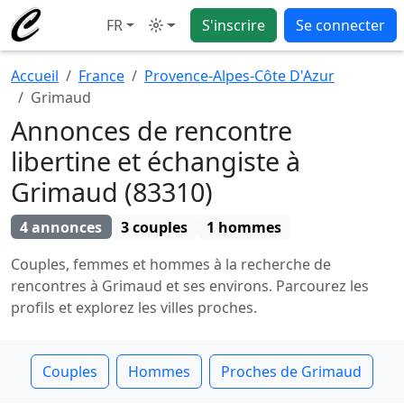
FR
S'inscrire
Se connecter
Mode
Accueil
France
Provence-Alpes-Côte D'Azur
Grimaud
Annonces de rencontre
libertine et échangiste à
Grimaud (83310)
4 annonces
3 couples
1 hommes
Couples, femmes et hommes à la recherche de
rencontres à Grimaud et ses environs. Parcourez les
profils et explorez les villes proches.
Couples
Hommes
Proches de Grimaud