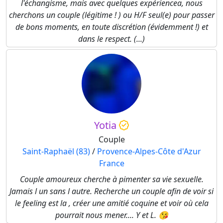
l'échangisme, mais avec quelques expériencea, nous
cherchons un couple (légitime ! ) ou H/F seul(e) pour passer
de bons moments, en toute discrétion (évidemment !) et
dans le respect. (...)
Yotia
Couple
Saint-Raphaël (83)
/
Provence-Alpes-Côte d'Azur
France
Couple amoureux cherche à pimenter sa vie sexuelle.
Jamais l un sans l autre. Recherche un couple afin de voir si
le feeling est la , créer une amitié coquine et voir où cela
pourrait nous mener.... Y et L. 😘