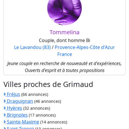
Tommelina
Couple, dont homme Bi
Le Lavandou (83)
/
Provence-Alpes-Côte d'Azur
France
Jeune couple en recherche de nouveauté et d'expériences,
Ouverts d'esprit et à toutes propositions
Villes proches de Grimaud
Fréjus
(66 annonces)
Draguignan
(46 annonces)
Hyères
(32 annonces)
Brignoles
(17 annonces)
Sainte-Maxime
(14 annonces)
Saint-Tropez
(13 annonces)