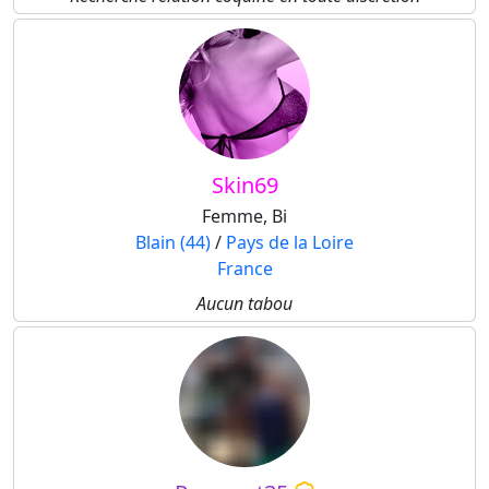
Skin69
Femme, Bi
Blain (44)
/
Pays de la Loire
France
Aucun tabou