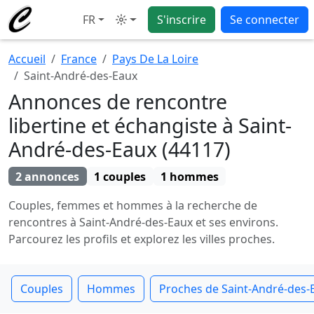
FR
S'inscrire
Se connecter
Mode
Accueil
France
Pays De La Loire
Saint-André-des-Eaux
Annonces de rencontre
libertine et échangiste à Saint-
André-des-Eaux (44117)
2 annonces
1 couples
1 hommes
Couples, femmes et hommes à la recherche de
rencontres à Saint-André-des-Eaux et ses environs.
Parcourez les profils et explorez les villes proches.
Couples
Hommes
Proches de Saint-André-des-