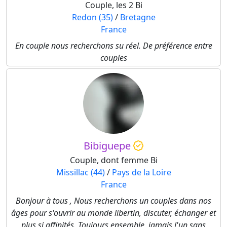
Couple, les 2 Bi
Redon (35)
/
Bretagne
France
En couple nous recherchons su réel. De préférence entre
couples
Bibiguepe
Couple, dont femme Bi
Missillac (44)
/
Pays de la Loire
France
Bonjour à tous , Nous recherchons un couples dans nos
âges pour s'ouvrir au monde libertin, discuter, échanger et
plus si affinités. Toujours ensemble, jamais l'un sans