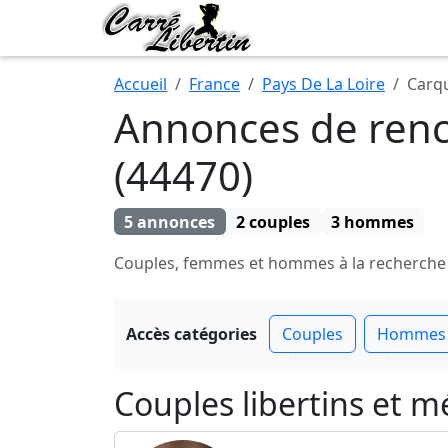
Accueil
France
Pays De La Loire
Carq
Annonces de renco
(44470)
5 annonces
2 couples
3 hommes
Couples, femmes et hommes à la recherche de
Accès catégories
Couples
Hommes
Couples libertins et 