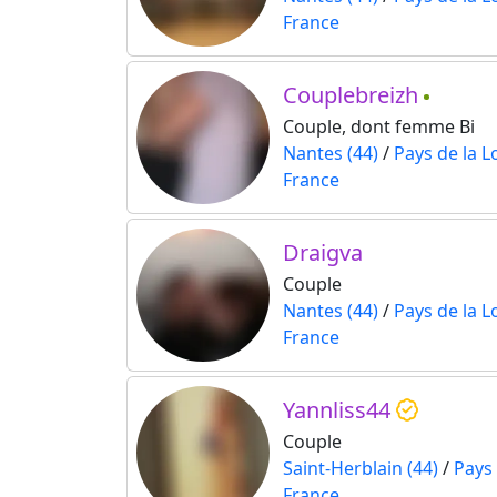
France
Couplebreizh
Couple, dont femme Bi
Nantes (44)
/
Pays de la L
France
Draigva
Couple
Nantes (44)
/
Pays de la L
France
Yannliss44
Couple
Saint-Herblain (44)
/
Pays 
France