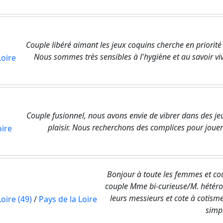
Couple libéré aimant les jeux coquins cherche en priori
Nous sommes très sensibles à l'hygiène et au savoir v
Loire
Couple fusionnel, nous avons envie de vibrer dans des 
plaisir. Nous recherchons des complices pour jouer
oire
Bonjour à toute les femmes et c
couple Mme bi-curieuse/M. hétéro
leurs messieurs et cote à cotisme
oire (49)
/
Pays de la Loire
simpl