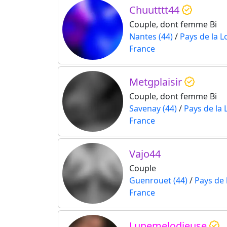
Chuutttt44
Couple, dont femme Bi
Nantes (44)
/
Pays de la L
France
Metgplaisir
Couple, dont femme Bi
Savenay (44)
/
Pays de la 
France
Vajo44
Couple
Guenrouet (44)
/
Pays de 
France
Lunemelodieuse