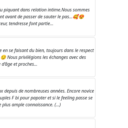
du piquant dans relation intime.Nous sommes
ent avant de passer de sauter le pas...🥰😍
eur, tendresse font partie...
vie en se faisant du bien, toujours dans le respect
nt 😏 Nous privilégions les échanges avec des
d’âge et proches...
x depuis de nombreuses années. Encore novice
les F bi pour papoter et si le feeling passe se
e plus ample connaissance. (...)