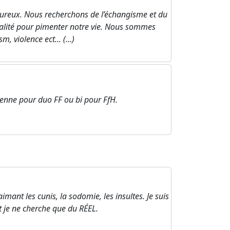
ureux. Nous recherchons de l’échangisme et du
ialité pour pimenter notre vie. Nous sommes
, violence ect... (...)
enne pour duo FF ou bi pour FfH.
nt les cunis, la sodomie, les insultes. Je suis
 je ne cherche que du RÉEL.