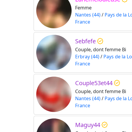
Femme
Nantes (44)
/
Pays de la L
France
Sebfefe
Couple, dont femme Bi
Erbray (44)
/
Pays de la Lo
France
Couple53et44
Couple, dont femme Bi
Nantes (44)
/
Pays de la L
France
Maguy44