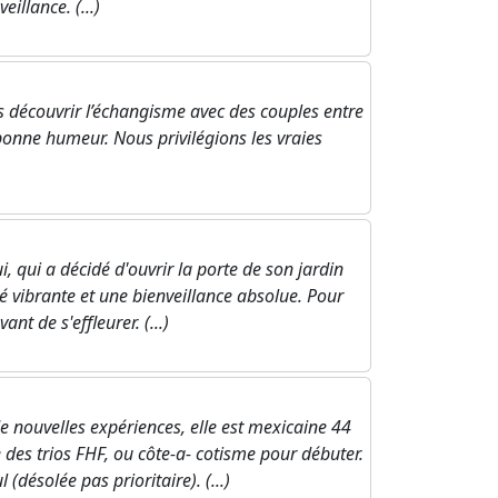
eillance. (...)
découvrir l’échangisme avec des couples entre
 bonne humeur. Nous privilégions les vraies
qui a décidé d'ouvrir la porte de son jardin
é vibrante et une bienveillance absolue. Pour
t de s'effleurer. (...)
nouvelles expériences, elle est mexicaine 44
e des trios FHF, ou côte-a- cotisme pour débuter.
ésolée pas prioritaire). (...)