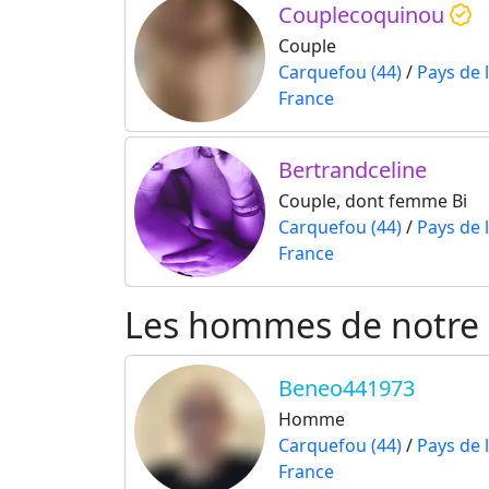
Couplecoquinou
Couple
Carquefou (44)
/
Pays de l
France
Bertrandceline
Couple, dont femme Bi
Carquefou (44)
/
Pays de l
France
Les hommes de notre s
Beneo441973
Homme
Carquefou (44)
/
Pays de l
France