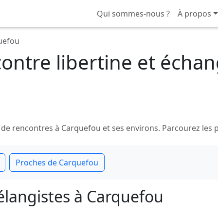
Qui sommes-nous ?
À propos
uefou
ntre libertine et échan
 rencontres à Carquefou et ses environs. Parcourez les prof
Proches de Carquefou
mélangistes à Carquefou