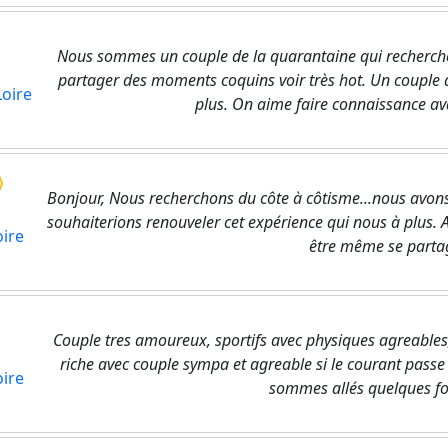
Nous sommes un couple de la quarantaine qui rechercho
partager des moments coquins voir très hot. Un couple 
Loire
plus. On aime faire connaissance av
Bonjour, Nous recherchons du côte à côtisme...nous avon
souhaiterions renouveler cet expérience qui nous à plus. Au
oire
être même se partager
Couple tres amoureux, sportifs avec physiques agreables,
riche avec couple sympa et agreable si le courant passe
oire
sommes allés quelques fois