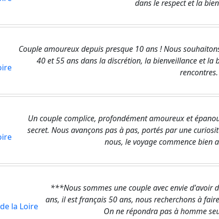
dans le respect et la bienv
Couple amoureux depuis presque 10 ans ! Nous souhaitons 
40 et 55 ans dans la discrétion, la bienveillance et la
oire
rencontres.
Un couple complice, profondément amoureux et épanoui, 
secret. Nous avançons pas à pas, portés par une curiosit
oire
nous, le voyage commence bien avan
***Nous sommes une couple avec envie d'avoir de 
ans, il est français 50 ans, nous recherchons à fair
de la Loire
On ne répondra pas à homme seul (d