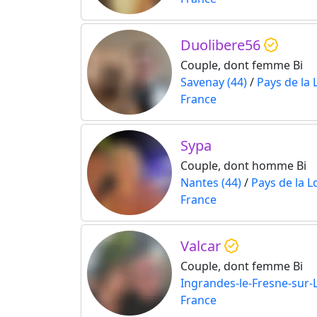
Duolibere56
Couple, dont femme Bi
Savenay (44)
/
Pays de la 
France
Sypa
Couple, dont homme Bi
Nantes (44)
/
Pays de la L
France
Valcar
Couple, dont femme Bi
Ingrandes-le-Fresne-sur-L
France