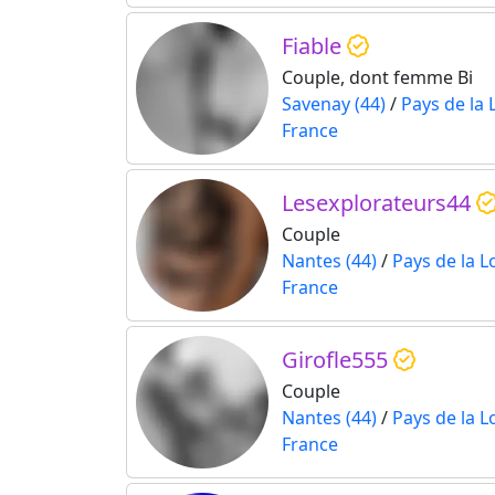
Fiable
Couple, dont femme Bi
Savenay (44)
/
Pays de la 
France
Lesexplorateurs44
Couple
Nantes (44)
/
Pays de la L
France
Girofle555
Couple
Nantes (44)
/
Pays de la L
France