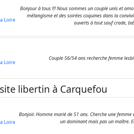
Bonjour à tous !!! Nous sommes un couple unis et amo
mélangisme et des soirées coquines dans la conviv
a Loire
ouverts à tout sauf crade, bdsm
Couple 56/54 ans recherche femme lesbi
a Loire
ite libertin à Carquefou
Bonjoir. Homme marié de 51 ans. Cherche une femme aima
un dominant mais pas un maître. Et
a Loire