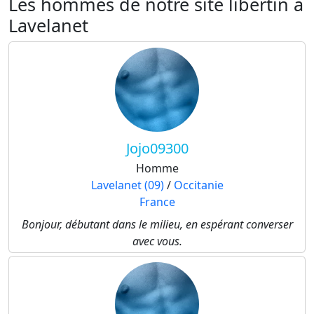
Les hommes de notre site libertin à
Lavelanet
Jojo09300
Homme
Lavelanet (09)
/
Occitanie
France
Bonjour, débutant dans le milieu, en espérant converser
avec vous.