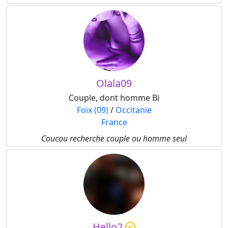
Olala09
Couple, dont homme Bi
Foix (09)
/
Occitanie
France
Coucou recherche couple ou homme seul
Hello2