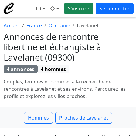
FR
S'inscrire
Se connecter
Mode
Accueil
France
Occitanie
Lavelanet
Annonces de rencontre
libertine et échangiste à
Lavelanet (09300)
4 annonces
4 hommes
Couples, femmes et hommes à la recherche de
rencontres à Lavelanet et ses environs. Parcourez les
profils et explorez les villes proches.
Hommes
Proches de Lavelanet