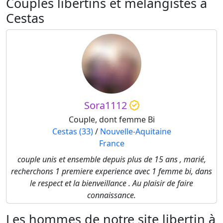
Couples libertins et mélangistes à
Cestas
Sora1112
Couple, dont femme Bi
Cestas (33)
/
Nouvelle-Aquitaine
France
couple unis et ensemble depuis plus de 15 ans , marié,
recherchons 1 premiere experience avec 1 femme bi, dans
le respect et la bienveillance . Au plaisir de faire
connaissance.
Les hommes de notre site libertin à