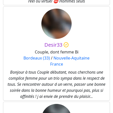
réel ou virtuel ⛔️ Hommes seuls
Desir33
Couple, dont femme Bi
Bordeaux (33)
/
Nouvelle-Aquitaine
France
Bonjour à tous Couple débutant, nous cherchons une
complice femme pour un trio sympa dans le respect de
tous. Se rencontrer autour d un verre, passer une bonne
soirée dans la bonne humeur et pourquoi pas, plus si
affinités ! j ai envie de prendre du plaisir...