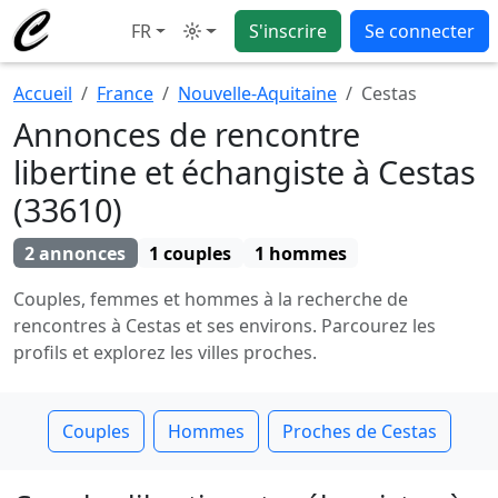
FR
S'inscrire
Se connecter
Mode
Accueil
France
Nouvelle-Aquitaine
Cestas
Annonces de rencontre
libertine et échangiste à Cestas
(33610)
2 annonces
1 couples
1 hommes
Couples, femmes et hommes à la recherche de
rencontres à Cestas et ses environs. Parcourez les
profils et explorez les villes proches.
Couples
Hommes
Proches de Cestas