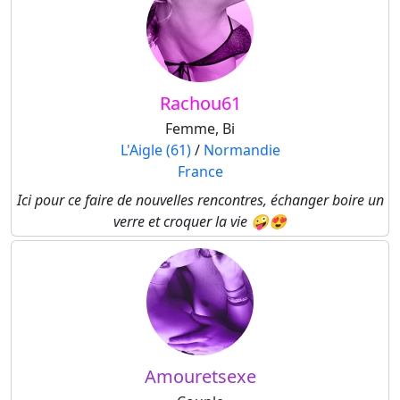
Rachou61
Femme, Bi
L'Aigle (61)
/
Normandie
France
Ici pour ce faire de nouvelles rencontres, échanger boire un
verre et croquer la vie 🤪😍
Amouretsexe