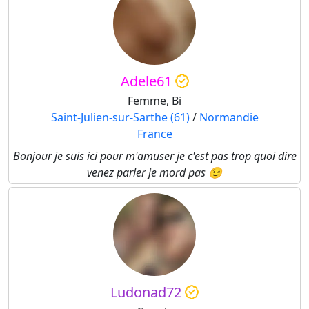
Adele61
Femme, Bi
Saint-Julien-sur-Sarthe (61)
/
Normandie
France
Bonjour je suis ici pour m'amuser je c'est pas trop quoi dire
venez parler je mord pas 😉
Ludonad72