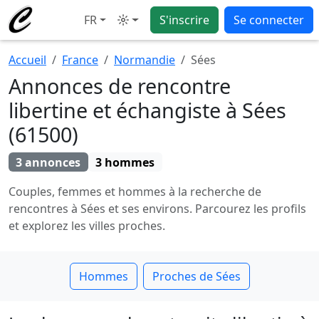
FR
S'inscrire
Se connecter
Mode
Accueil
France
Normandie
Sées
Annonces de rencontre
libertine et échangiste à Sées
(61500)
3 annonces
3 hommes
Couples, femmes et hommes à la recherche de
rencontres à Sées et ses environs. Parcourez les profils
et explorez les villes proches.
Hommes
Proches de Sées