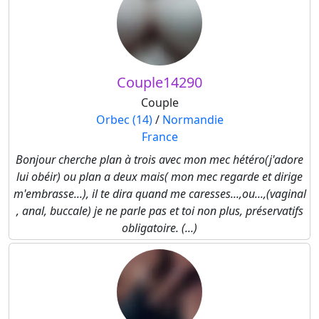
Couple14290
Couple
Orbec (14)
/
Normandie
France
Bonjour cherche plan à trois avec mon mec hétéro(j'adore
lui obéir) ou plan a deux mais( mon mec regarde et dirige
m'embrasse...), il te dira quand me caresses...,ou...,(vaginal
, anal, buccale) je ne parle pas et toi non plus, préservatifs
obligatoire. (...)