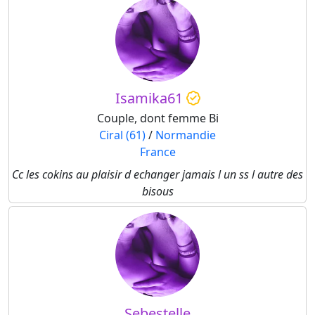
Isamika61
Couple, dont femme Bi
Ciral (61)
/
Normandie
France
Cc les cokins au plaisir d echanger jamais l un ss l autre des
bisous
Sebestelle