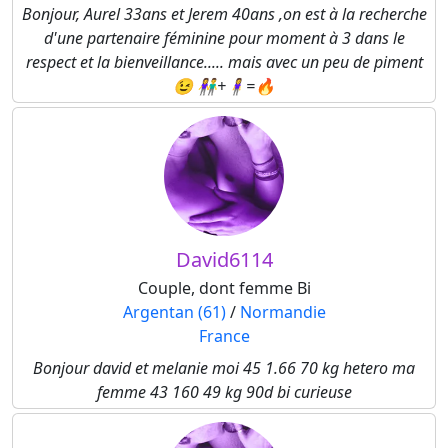
Bonjour, Aurel 33ans et Jerem 40ans ,on est à la recherche
d'une partenaire féminine pour moment à 3 dans le
respect et la bienveillance..... mais avec un peu de piment
😉 👫+🧍‍♀️=🔥
David6114
Couple, dont femme Bi
Argentan (61)
/
Normandie
France
Bonjour david et melanie moi 45 1.66 70 kg hetero ma
femme 43 160 49 kg 90d bi curieuse