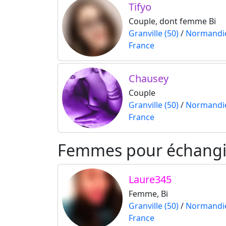
Tifyo
Couple, dont femme Bi
Granville (50)
/
Normandi
France
Chausey
Couple
Granville (50)
/
Normandi
France
Femmes pour échangis
Laure345
Femme, Bi
Granville (50)
/
Normandi
France