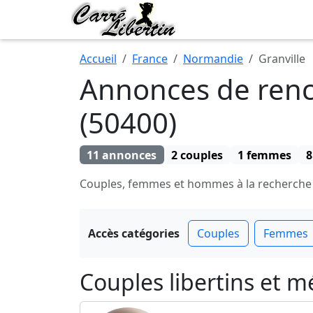
Accueil
France
Normandie
Granville
Annonces de renco
(50400)
11 annonces
2 couples
1 femmes
Couples, femmes et hommes à la recherche de 
Accès catégories
Couples
Femmes
Couples libertins et m