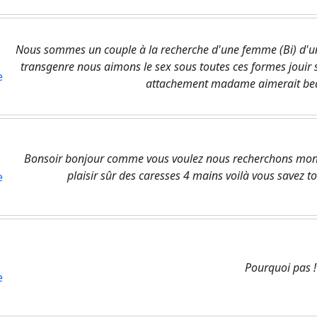
Nous sommes un couple à la recherche d'une femme (Bi) d'u
transgenre nous aimons le sex sous toutes ces formes jouir 
e
attachement madame aimerait bea
Bonsoir bonjour comme vous voulez nous recherchons mon
plaisir sûr des caresses 4 mains voilà vous savez 
e
Pourquoi pas !
e