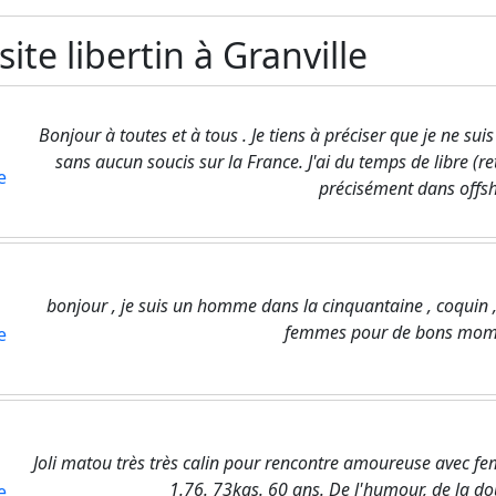
te libertin à Granville
Bonjour à toutes et à tous . Je tiens à préciser que je ne s
sans aucun soucis sur la France. J'ai du temps de libre (
e
précisément dans offshor
bonjour , je suis un homme dans la cinquantaine , coquin ,
femmes pour de bons mom
e
Joli matou très très calin pour rencontre amoureuse avec
1.76. 73kgs. 60 ans. De l'humour, de la do
e