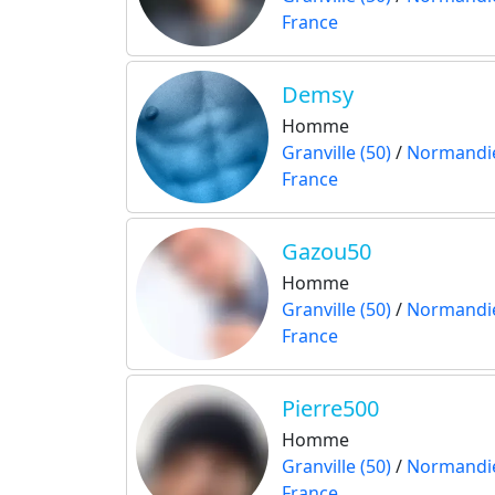
France
Demsy
Homme
Granville (50)
/
Normandi
France
Gazou50
Homme
Granville (50)
/
Normandi
France
Pierre500
Homme
Granville (50)
/
Normandi
France