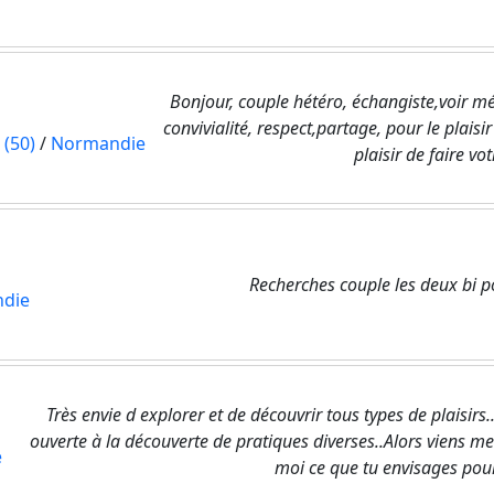
Bonjour, couple hétéro, échangiste,voir m
convivialité, respect,partage, pour le plais
 (50)
/
Normandie
plaisir de faire vo
Recherches couple les deux bi
die
Très envie d explorer et de découvrir tous types de plaisirs.
ouverte à la découverte de pratiques diverses..Alors viens me f
e
moi ce que tu envisages pou