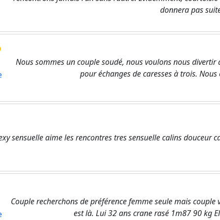
donnera pas suit
Nous sommes un couple soudé, nous voulons nous divertir
pour échanges de caresses à trois. Nous 
e
exy sensuelle aime les rencontres tres sensuelle calins douceur ca
Couple recherchons de préférence femme seule mais couple ven
est là. Lui 32 ans crane rasé 1m87 90 kg 
e