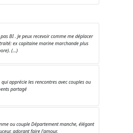
uis pas BI . Je peux recevoir comme me déplacer
retraité: ex capitaine marine marchande plus
e). (...)
 qui apprécie les rencontres avec couples ou
ents partagé
 femme ou couple Département manche, élégant
uceur, adorant faire l'amour.