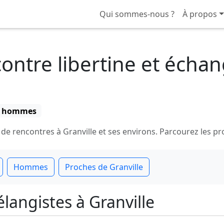
Qui sommes-nous ?
À propos
ntre libertine et échang
8 hommes
rencontres à Granville et ses environs. Parcourez les profi
Hommes
Proches de Granville
élangistes à Granville