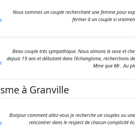
Nous sommes un couple recherchant une femme pour exp
fermer à un couple si vraiment
e
Beau couple très sympathique. Nous aimons le sexe et cher
depuis 19 ans et débutant dans l’échangisme, recherchons des
e
Mme que Mr . Au plai
me à Granville
Bonjour comment allez-vous je recherche un couples ou un
rencontrer dans le respect de chacun complicité éch
e