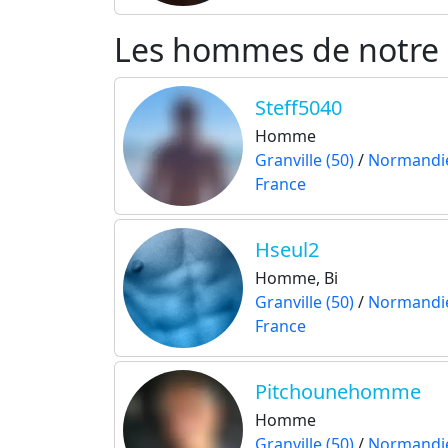
Les hommes de notre si
Steff5040
Homme
Granville (50)
/
Normandi
France
Hseul2
Homme, Bi
Granville (50)
/
Normandi
France
Pitchounehomme
Homme
Granville (50)
/
Normandi