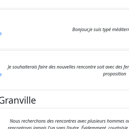
Bonjour,je suis typé méditer
e
Je souhaiterais faire des nouvelles rencontre soit avec des f
proposition
e
ranville
Nous recherchons des rencontres avec plusieurs hommes o
rencontrons jamais l’un sans l’autre. Évidemment, courtoisie 