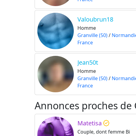
Valoubrun18
Homme
Granville (50)
/
Normandi
France
Jean50t
Homme
Granville (50)
/
Normandi
France
Annonces proches de G
Matetisa
Couple, dont femme Bi