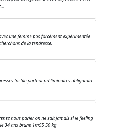
e…
 avec une femme pas forcément expérimentée
cherchons de la tendresse.
resses tactile partout préliminaires obligatoire
ez nous parler on ne sait jamais si le feeling
Elle 34 ans brune 1m55 50 kg