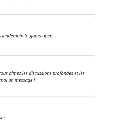
s lendemain toujours open
ous aimez les discussions profondes et les
-moi un message !
ser