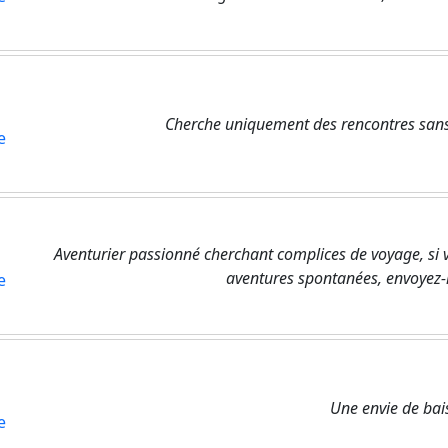
Cherche uniquement des rencontres san
e
Aventurier passionné cherchant complices de voyage, si v
aventures spontanées, envoyez
e
Une envie de bai
e