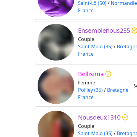
Saint-Lô (50)
/
Normandie
France
Ensemblenous235
Couple
Saint-Malo (35)
/
Bretagn
France
Bellisima
Femme
S
Poilley (35)
/
Bretagne
France
Nousdeux1310
Couple
Saint-Malo (35)
/
Bretagn