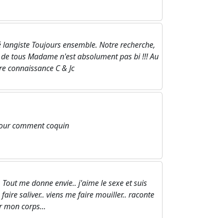
é langiste Toujours ensemble. Notre recherche,
ir de tous Madame n'est absolument pas bi !!! Au
tre connaissance C & Jc
 pour comment coquin
. Tout me donne envie.. j'aime le sexe et suis
aire saliver.. viens me faire mouiller.. raconte
r mon corps...