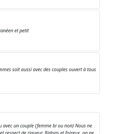
ranéen et petit
emmes soit aussi avec des couples ouvert à tous
u avec un couple (femme bi ou non) Nous ne
et respect de rigueur. Bidons et foireux, on ne