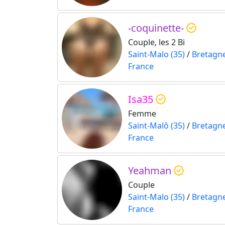
-coquinette-
Couple, les 2 Bi
Saint-Malo (35)
/
Bretagn
France
Isa35
Femme
Saint-Malô (35)
/
Bretagn
France
Yeahman
Couple
Saint-Malo (35)
/
Bretagn
France