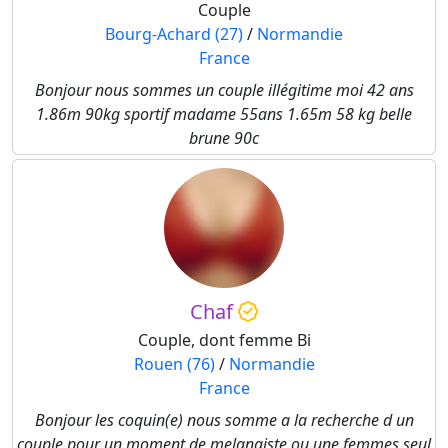
Couple
Bourg-Achard (27)
/
Normandie
France
Bonjour nous sommes un couple illégitime moi 42 ans
1.86m 90kg sportif madame 55ans 1.65m 58 kg belle
brune 90c
Chaf
Couple, dont femme Bi
Rouen (76)
/
Normandie
France
Bonjour les coquin(e) nous somme a la recherche d un
couple pour un moment de melangiste ou une femmes seul