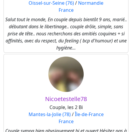
Oissel-sur-Seine (76)
/
Normandie
France
Salut tout le monde, En couple depuis bientôt 9 ans, marié..
débutant dans le libertinage.. couple drôle, simple, sans
prise de tête.. nous recherchons des amitiés coquines + si
affinités, avec du respect, du feeling ( bcp d'humour) et une
hygiène...
Nicoetestelle78
Couple, les 2 Bi
Mantes-la-Jolie (78)
/
Île-de-France
France
Couple sympa bien physiquement bi et ouvert Hésitez pas à