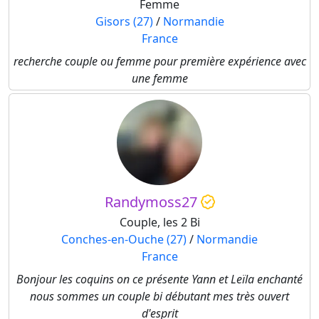
Femme
Gisors (27)
/
Normandie
France
recherche couple ou femme pour première expérience avec
une femme
Randymoss27
Couple, les 2 Bi
Conches-en-Ouche (27)
/
Normandie
France
Bonjour les coquins on ce présente Yann et Leïla enchanté
nous sommes un couple bi débutant mes très ouvert
d'esprit