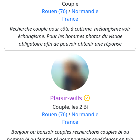
Couple
Rouen (76)
/
Normandie
France
Recherche couple pour côte à cotisme, mélangisme voir
échangisme. Pour les hommes photos du visage
obligatoire afin de pouvoir obtenir une réponse
Plaisir-wills
Couple, les 2 Bi
Rouen (76)
/
Normandie
France
Bonjour ou bonsoir couples recherchons couples bi ou
homme bi ou femme bi pour nouvelles expériences en trio