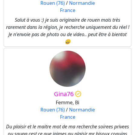
Rouen (76)
/
Normandie
France
Salut à vous :) je suis originaire de rouen mais très
rarement dans la région, je recherche uniquement du réel !
Je n'envoie pas de photo ou de video.. peut être à bientot
😀
Gina76
Femme, Bi
Rouen (76)
/
Normandie
France
Du plaisir et le maitre mot de ma recherche soirees privees
ou sauna cest ce que jaimes au plaisir mr bisoux coquins