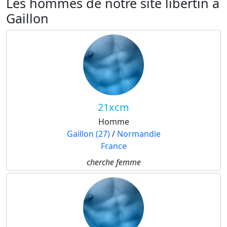
Les hommes de notre site libertin à
Gaillon
21xcm
Homme
Gaillon (27)
/
Normandie
France
cherche femme