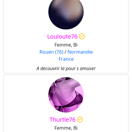
Louloute76
Femme, Bi
Rouen (76)
/
Normandie
France
A decouvrir la pour s amuser
Thurtle76
Femme, Bi