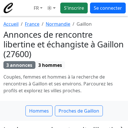
FR
S'inscrire
Se connecter
Mode
Accueil
France
Normandie
Gaillon
Annonces de rencontre
libertine et échangiste à Gaillon
(27600)
3 annonces
3 hommes
Couples, femmes et hommes à la recherche de
rencontres à Gaillon et ses environs. Parcourez les
profils et explorez les villes proches.
Hommes
Proches de Gaillon