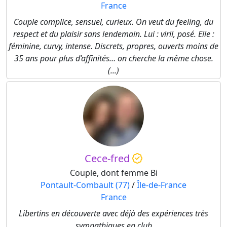
France
Couple complice, sensuel, curieux. On veut du feeling, du
respect et du plaisir sans lendemain. Lui : viril, posé. Elle :
féminine, curvy, intense. Discrets, propres, ouverts moins de
35 ans pour plus d’affinités… on cherche la même chose.
(...)
Cece-fred
Couple, dont femme Bi
Pontault-Combault (77)
/
Île-de-France
France
Libertins en découverte avec déjà des expériences très
sympathiques en club