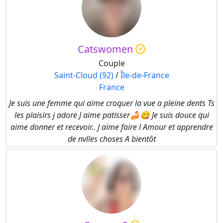
Catswomen
Couple
Saint-Cloud (92)
/
Île-de-France
France
Je suis une femme qui aime croquer la vue a pleine dents Ts
les plaisirs j adore J aime patisser🍰😋 Je suis douce qui
aime donner et recevoir.. J aime faire l Amour et apprendre
de nvlles choses A bientôt