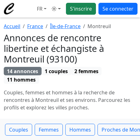
FR
S'inscrire
Se connecter
Mode
Accueil
France
Île-de-France
Montreuil
Annonces de rencontre
libertine et échangiste à
Montreuil (93100)
14 annonces
1 couples
2 femmes
11 hommes
Couples, femmes et hommes à la recherche de
rencontres à Montreuil et ses environs. Parcourez les
profils et explorez les villes proches.
Couples
Femmes
Hommes
Proches de Mont