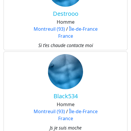
Destrooo
Homme
Montreuil (93)
/
Île-de-France
France
Si t’es chaude contacte moi
Black534
Homme
Montreuil (93)
/
Île-de-France
France
Js je suis moche