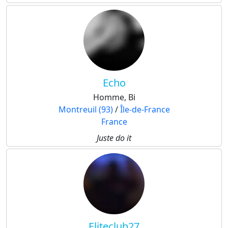
Echo
Homme, Bi
Montreuil (93)
/
Île-de-France
France
Juste do it
Eliteclub27