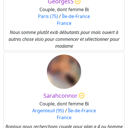
Georges5
Couple, dont femme Bi
Paris (75)
/
Île-de-France
France
Nous somme plutôt exib débutants pour mais ouvert à
autres chose visio pour commencer et sélectionner pour
madame
Sarahconnor
Couple, dont femme Bi
Argenteuil (95)
/
Île-de-France
France
Bonjour nous recherchons couple pour plan a 4 ou homme