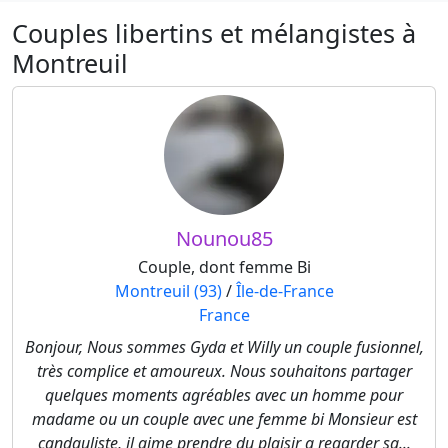
Couples libertins et mélangistes à
Montreuil
Nounou85
Couple, dont femme Bi
Montreuil (93)
/
Île-de-France
France
Bonjour, Nous sommes Gyda et Willy un couple fusionnel,
très complice et amoureux. Nous souhaitons partager
quelques moments agréables avec un homme pour
madame ou un couple avec une femme bi Monsieur est
candauliste, il aime prendre du plaisir a regarder sa...