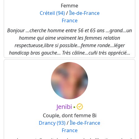
Femme
Créteil (94)
/
Île-de-France
France
Bonjour ...cherche homme entre 56 et 65 ans ...grand...un
homme qui aime vraiment les femmes relation
respectueuse,libre si possible...femme ronde...léger
handicap bras gauche... Très câline...cuñi très apprécié...
Jenibi
Couple, dont femme Bi
Drancy (93)
/
Île-de-France
France