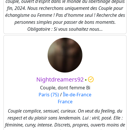
couple, ouvert d'esprit dans le monde du libertinage depuis
fin, 2024. Nous recherchons uniquement des Couple pour
échangisme ou Femme ! Pas d'homme seul ! Recherche des
personnes simples pour passer de bons moments.
Obligatoire : Si vous souhaitez nous...
Nightdreamers92
Couple, dont femme Bi
Paris (75)
/
Île-de-France
France
Couple complice, sensuel, curieux. On veut du feeling, du
respect et du plaisir sans lendemain. Lui : viril, posé. Elle :
féminine, curvy, intense. Discrets, propres, ouverts moins de