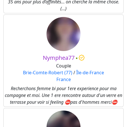
35 ans pour plus d’affinités… on cherche la même chose.
(...)
Nymphea77
Couple
Brie-Comte-Robert (77)
/
Île-de-France
France
Recherchons femme bi pour 1ere experience pour ma
compagne et moi. Une 1 ere rencontre autour d'un verre en
terrasse pour voir si feeling ⛔️pas d'hommes merci⛔️