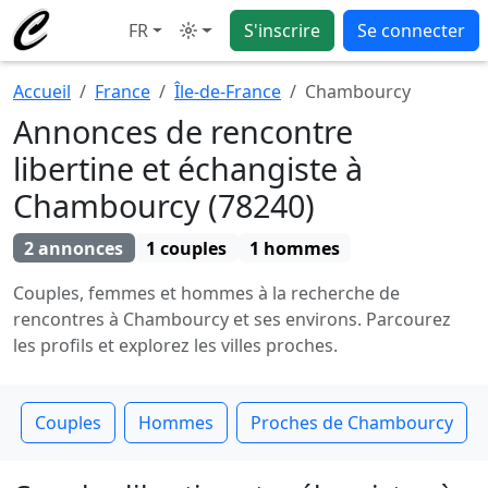
FR
S'inscrire
Se connecter
Mode
Accueil
France
Île-de-France
Chambourcy
Annonces de rencontre
libertine et échangiste à
Chambourcy (78240)
2 annonces
1 couples
1 hommes
Couples, femmes et hommes à la recherche de
rencontres à Chambourcy et ses environs. Parcourez
les profils et explorez les villes proches.
Couples
Hommes
Proches de Chambourcy