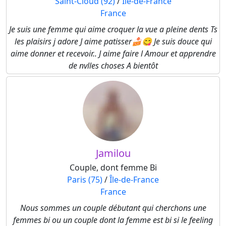
Saint-Cloud (92)
/
Île-de-France
France
Je suis une femme qui aime croquer la vue a pleine dents Ts
les plaisirs j adore J aime patisser🍰😋 Je suis douce qui
aime donner et recevoir.. J aime faire l Amour et apprendre
de nvlles choses A bientôt
Jamilou
Couple, dont femme Bi
Paris (75)
/
Île-de-France
France
Nous sommes un couple débutant qui cherchons une
femmes bi ou un couple dont la femme est bi si le feeling