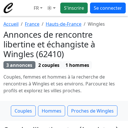
FR
S'inscrire
Se connecter
Mode
Accueil
France
Hauts-de-France
Wingles
Annonces de rencontre
libertine et échangiste à
Wingles (62410)
3 annonces
2 couples
1 hommes
Couples, femmes et hommes à la recherche de
rencontres à Wingles et ses environs. Parcourez les
profils et explorez les villes proches.
Couples
Hommes
Proches de Wingles