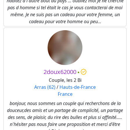
habitez à l autre bout du pays ... oubliez moi Je ne cherche
pas d homme si tel était le cas je vous contacterai de moi
même. Je ne suis pas un cadeau pour votre femme, un
cadeau pour votre homme ou peu...
2doux62000
Couple, les 2 Bi
Arras (62)
/
Hauts-de-France
France
bonjour, nous sommes un couple qui recherchons de la
douceur,des amis et un partage de complicité, un partage
des sens, de plaisir, du rire des bulles et plus si affinité.....
n'hésiter pas nous faire une proposition et merci d'être