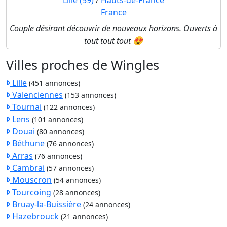
Lille (59)
/
Hauts-de-France
France
Couple désirant découvrir de nouveaux horizons. Ouverts à
tout tout tout 😍
Villes proches de Wingles
Lille
(451 annonces)
Valenciennes
(153 annonces)
Tournai
(122 annonces)
Lens
(101 annonces)
Douai
(80 annonces)
Béthune
(76 annonces)
Arras
(76 annonces)
Cambrai
(57 annonces)
Mouscron
(54 annonces)
Tourcoing
(28 annonces)
Bruay-la-Buissière
(24 annonces)
Hazebrouck
(21 annonces)