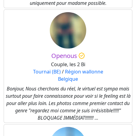
uniquement pour madame possible.
Openous
Couple, les 2 Bi
Tournai (BE)
/
Région wallonne
Belgique
Bonjour, Nous cherchons du réel, le virtuel est sympa mais
surtout pour faire connaissance pour voir si le feeling est là
pour aller plus loin. Les photos comme premier contact du
genre "regardez moi comme je suis irrésistible!!!!!"
BLOQUAGE IMMÉDIAT!!!!!!! ...