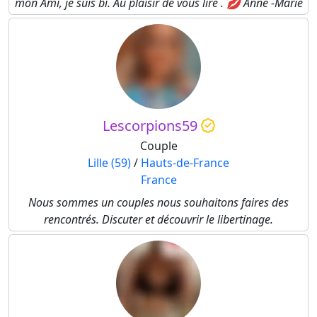
mon Ami, je suis bi. Au plaisir de vous lire . 💋 Anne -Marie
Lescorpions59
Couple
Lille (59)
/
Hauts-de-France
France
Nous sommes un couples nous souhaitons faires des
rencontrés. Discuter et découvrir le libertinage.