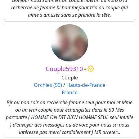
Bonjour nous sommes un couple libertin du nord a la
recherche de femme bi hommepour trio ou couple qui
aime s amuser sans se prendre la tête.
Couple59310
Couple
Orchies (59)
/
Hauts-de-France
France
Bjr ou bon soir on recherche femme seul pour moi et Mme
ou un vrai couple pour échangistes dans le 59 Mes
parcontre ( HOMME ON DIT BIEN HOMME SEUL seul inutile
) d'envoyer des messages ou de vote pour nous sa nous
intéresse pas merci cordialement ) MR arreter...