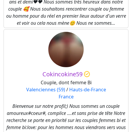
ans et demi❤️❤️ Nous sommes très heureux dans notre
couple 🥰 Nous souhaitons rencontrer couple ou femme
ou homme pour du réel en premier lieux autour d'un verre
et voir ou cela nous mène😊 Nous ne sommes...
Cokincokine59
Couple, dont femme Bi
Valenciennes (59)
/
Hauts-de-France
France
Bienvenue sur notre profil;) Nous sommes un couple
amoureux#coeur#, complice ....et sans prise de tête Notre
recherche se porte en priorité sur les couples femmes bi et
femme bi:love: pour les hommes nous viendrons vers vous