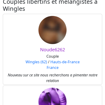
Couples libertins et mélangistes à
Wingles
Noude6262
Couple
Wingles (62)
/
Hauts-de-France
France
Nouveau sur ce site nous recherchons a pimenter notre
relation