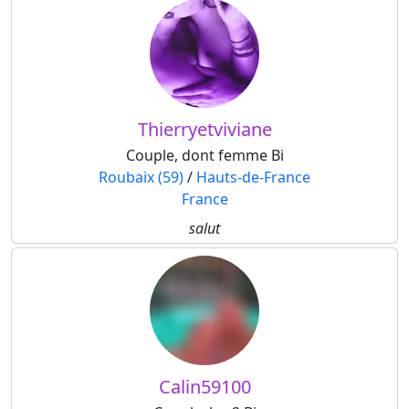
Thierryetviviane
Couple, dont femme Bi
Roubaix (59)
/
Hauts-de-France
France
salut
Calin59100