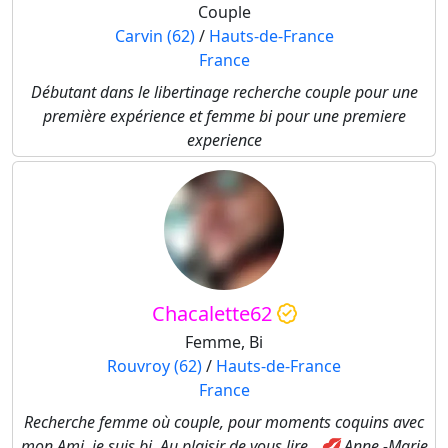
Couple
Carvin (62)
/
Hauts-de-France
France
Débutant dans le libertinage recherche couple pour une
première expérience et femme bi pour une premiere
experience
Chacalette62
Femme, Bi
Rouvroy (62)
/
Hauts-de-France
France
Recherche femme où couple, pour moments coquins avec
mon Ami, je suis bi. Au plaisir de vous lire . 💋 Anne -Marie