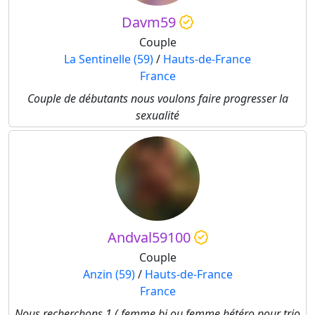
Davm59
Couple
La Sentinelle (59)
/
Hauts-de-France
France
Couple de débutants nous voulons faire progresser la
sexualité
Andval59100
Couple
Anzin (59)
/
Hauts-de-France
France
Nous recherchons 1 ( femme bi ou femme hétéro pour trio