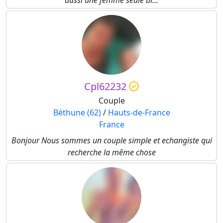
aussi une femme seule bi...
Cpl62232
Couple
Béthune (62)
/
Hauts-de-France
France
Bonjour Nous sommes un couple simple et echangiste qui
recherche la même chose