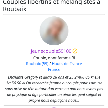
Couples libertins et mélangistes à
Roubaix
Jeunecouple59100
Couple, dont femme Bi
Roubaix (59)
/
Hauts-de-France
France
Enchanté Grégory et alicia 28 ans et 25 2m08 85 kl elle
1m56 50 kl On recherche femme ou couple pour s'amuse
sans prise de tête autour dun verre ou non nous avons pas
de physique ni âge particulier on aime les gent soigné et
propre nous déplaçons nous...