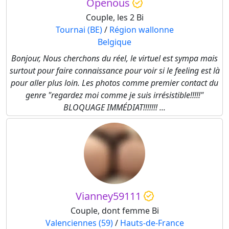
Openous
Couple, les 2 Bi
Tournai (BE)
/
Région wallonne
Belgique
Bonjour, Nous cherchons du réel, le virtuel est sympa mais
surtout pour faire connaissance pour voir si le feeling est là
pour aller plus loin. Les photos comme premier contact du
genre "regardez moi comme je suis irrésistible!!!!!"
BLOQUAGE IMMÉDIAT!!!!!!! ...
Vianney59111
Couple, dont femme Bi
Valenciennes (59)
/
Hauts-de-France