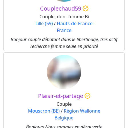
Couplechaud59
Couple, dont femme Bi
Lille (59)
/
Hauts-de-France
France
Bonjour couple débutant dans le libertinage, tres actif
recherche femme seule en priorité
Plaisir-et-partage
Couple
Mouscron (BE)
/
Région Wallonne
Belgique
Bonjours Nous sommes en découverte