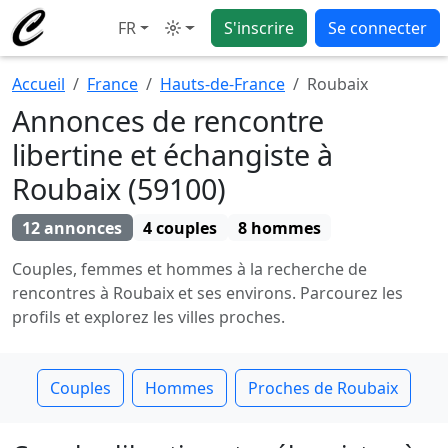
FR
S'inscrire
Se connecter
Mode
Accueil
France
Hauts-de-France
Roubaix
Annonces de rencontre
libertine et échangiste à
Roubaix (59100)
12 annonces
4 couples
8 hommes
Couples, femmes et hommes à la recherche de
rencontres à Roubaix et ses environs. Parcourez les
profils et explorez les villes proches.
Couples
Hommes
Proches de Roubaix