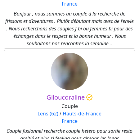
France
Bonjour , nous sommes un couple à la recherche de
frissons et d’aventures . Plutôt débutant mais avec de l’envie
. Nous recherchons des couples f bi ou femmes bi pour des
échanges dans le respect et la bonne humeur . Nous
souhaitons nos rencontres la semaine...
Giloucoraline
Couple
Lens (62)
/
Hauts-de-France
France
Couple fusionnel recherche couple hetero pour sortie resto
amitié et plus si feeling nous aimons les longs