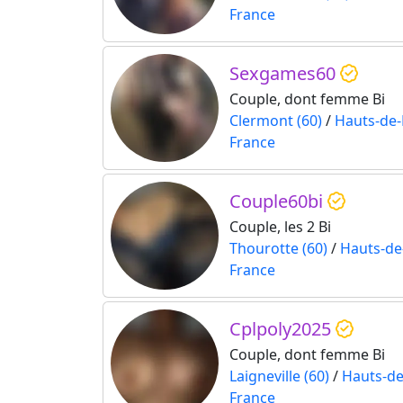
France
Sexgames60
Couple, dont femme Bi
Clermont (60)
/
Hauts-de-
France
Couple60bi
Couple, les 2 Bi
Thourotte (60)
/
Hauts-de
France
Cplpoly2025
Couple, dont femme Bi
Laigneville (60)
/
Hauts-de
France