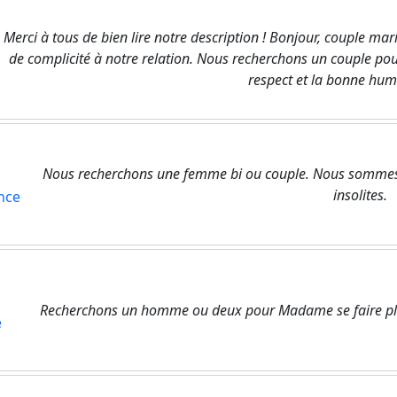
Merci à tous de bien lire notre description ! Bonjour, couple ma
de complicité à notre relation. Nous recherchons un couple pou
respect et la bonne humeu
Nous recherchons une femme bi ou couple. Nous sommes 
insolites.
ance
Recherchons un homme ou deux pour Madame se faire plais
e