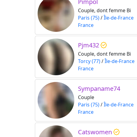
Pimpol
Couple, dont femme Bi
Paris (75)
/
Île-de-France
France
Pjm432
Couple, dont femme Bi
Torcy (77)
/
Île-de-France
France
Sympaname74
Couple
Paris (75)
/
Île-de-France
France
Catswomen