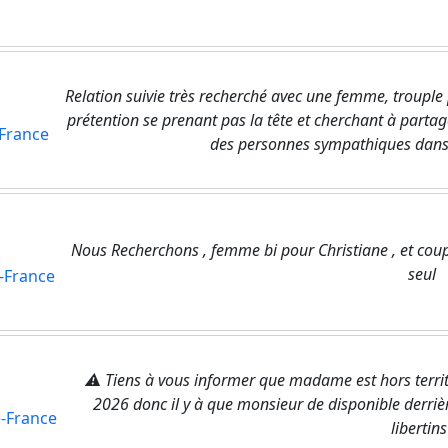
Relation suivie très recherché avec une femme, troupl
prétention se prenant pas la tête et cherchant à parta
France
des personnes sympathiques dans un
Nous Recherchons , femme bi pour Christiane , et co
seul
-France
⚠️ Tiens à vous informer que madame est hors terr
2026 donc il y à que monsieur de disponible derrièr
-France
libertins