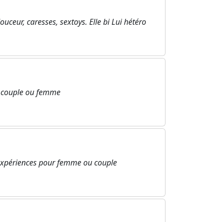
ceur, caresses, sextoys. Elle bi Lui hétéro
e couple ou femme
expériences pour femme ou couple