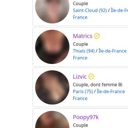
Couple
Saint-Cloud (92)
/
Île-de-
France
Matrics
Couple
Thiais (94)
/
Île-de-France
France
Lizvic
Couple, dont femme Bi
Paris (75)
/
Île-de-France
France
Poopy97k
Couple