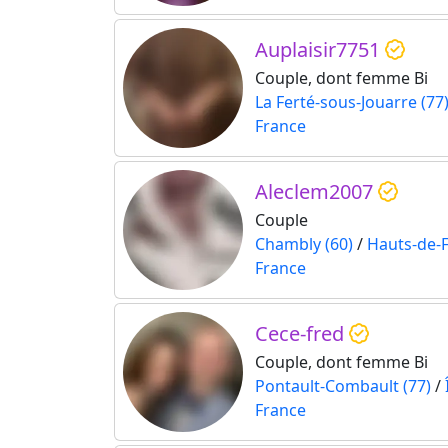
Auplaisir7751
Couple, dont femme Bi
La Ferté-sous-Jouarre (77
France
Aleclem2007
Couple
Chambly (60)
/
Hauts-de-
France
Cece-fred
Couple, dont femme Bi
Pontault-Combault (77)
/
France