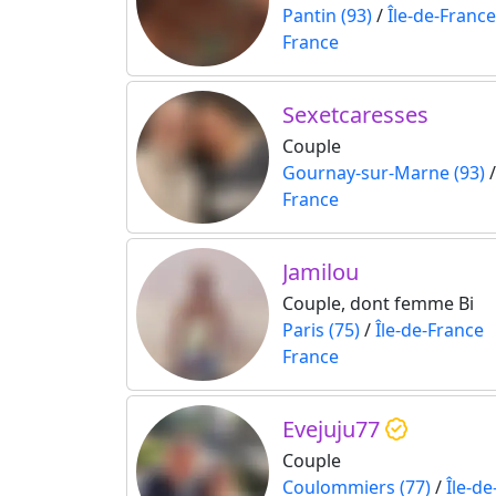
Pantin (93)
/
Île-de-France
France
Sexetcaresses
Couple
Gournay-sur-Marne (93)
France
Jamilou
Couple, dont femme Bi
Paris (75)
/
Île-de-France
France
Evejuju77
Couple
Coulommiers (77)
/
Île-d