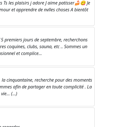
 Ts les plaisirs j adore J aime patisser🍰😋 Je
 Amour et apprendre de nvlles choses A bientôt
 premiers jours de septembre, recherchons
tres coquines, clubs, sauna, etc .. Sommes un
sionnel et complice...
ral, la cinquantaine, recherche pour des moments
emmes afin de partager en toute complicité . La
ie... (...)