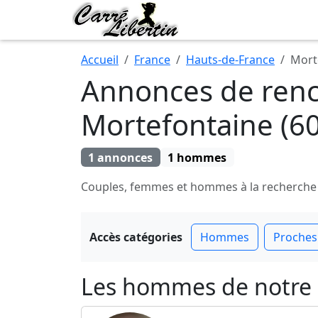
Accueil
France
Hauts-de-France
Mort
Annonces de renco
Mortefontaine (6
1 annonces
1 hommes
Couples, femmes et hommes à la recherche de
Accès catégories
Hommes
Proches
Les hommes de notre s