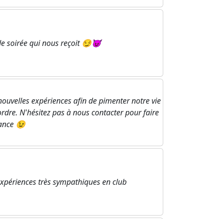
de soirée qui nous reçoit 😏😈
ouvelles expériences afin de pimenter notre vie
ordre. N'hésitez pas à nous contacter pour faire
ance 😉
expériences très sympathiques en club