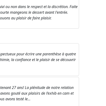
vi ou non dans le respect et la discrétion. Faite
t courte mangeons le dessert avant l'entrée.
uons au plaisir de faire plaisir.
espectueux pour écrire une parenthèse à quatre
himie, la confiance et le plaisir de se découvrir
nant 27 ans! La plénitude de notre relation
avons gouté aux plaisirs de l’exhib en cam et
s avons testé le...