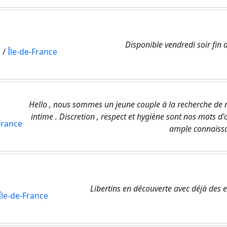
Disponible vendredi soir fin 
)
/
Île-de-France
Hello , nous sommes un jeune couple à la recherche de n
intime . Discretion , respect et hygiène sont nos mots d'
France
ample connaiss
Libertins en découverte avec déjà des 
Île-de-France