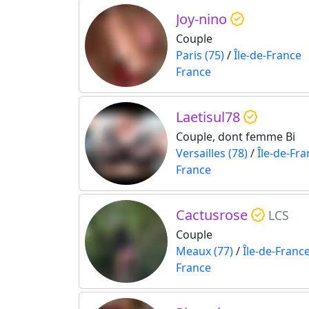
Joy-nino
Couple
Paris (75)
/
Île-de-France
France
Laetisul78
Couple, dont femme Bi
Versailles (78)
/
Île-de-Fr
France
Cactusrose
LCS
Couple
Meaux (77)
/
Île-de-Franc
France