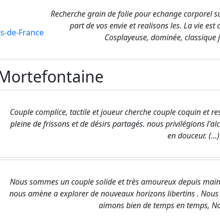
Recherche grain de folie pour echange corporel sui
part de vos envie et realisons les. La vie es
s-de-France
Cosplayeuse, dominée, classique jo
Mortefontaine
Couple complice, tactile et joueur cherche couple coquin et r
pleine de frissons et de désirs partagés. nous privilégions l'alc
en douceur. (...)
Nous sommes un couple solide et très amoureux depuis mainte
nous amène a explorer de nouveaux horizons libertins . Nous 
aimons bien de temps en temps, Nou