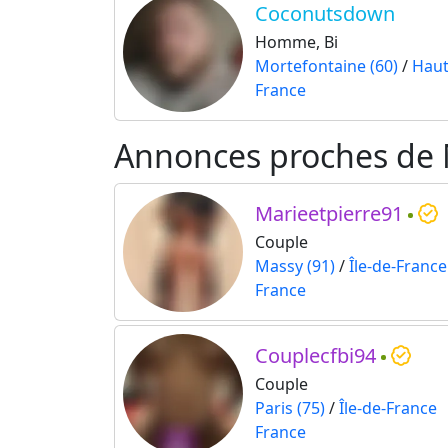
Coconutsdown
Homme, Bi
Mortefontaine (60)
/
Haut
France
Annonces proches de 
Marieetpierre91
Couple
Massy (91)
/
Île-de-France
France
Couplecfbi94
Couple
Paris (75)
/
Île-de-France
France