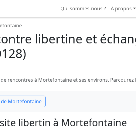
Qui sommes-nous ?
À propos
efontaine
ntre libertine et échan
0128)
 rencontres à Mortefontaine et ses environs. Parcourez les 
 de Mortefontaine
ite libertin à Mortefontaine