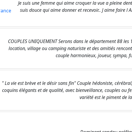
Je suis une femme qui aime croquer la vue a pleine dents
suis douce qui aime donner et recevoir.. J aime faire l
France
COUPLES UNIQUEMENT Serons dans le département 88 les 15
location, village ou camping naturiste et des amitiés rencon
couple harmonieux, joueur, sympa, fu
" La vie est brève et le désir sans fin" Couple hédoniste, céréb
coquins élégants et de qualité, avec bienveillance, couples ou f
variété est le piment de la v