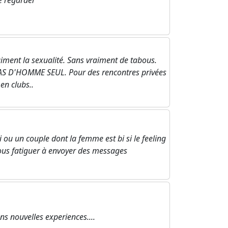
e regarder
ment la sexualité. Sans vraiment de tabous.
 PAS D'HOMME SEUL. Pour des rencontres privées
 en clubs..
 un couple dont la femme est bi si le feeling
nous fatiguer à envoyer des messages
s nouvelles experiences....