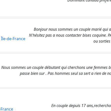
Dominant candau préfèr
Bonjour nous sommes un couple marié qui ai
N'hésitez pas a nous contacter bises coquine.
/
Île-de-France
ou sorties
Nous sommes un couple débutant qui cherchons une femmes bi ou
passe bien sur . Pas hommes seul sa sert a rien de 
En couple depuis 17 ans,recherchon
e-France