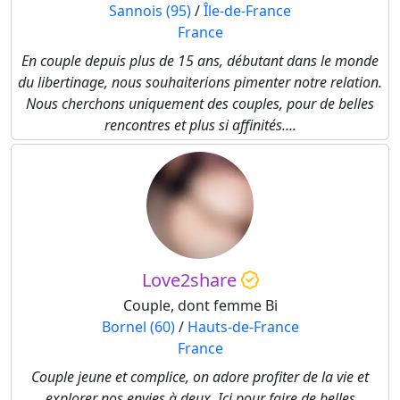
Sannois (95)
/
Île-de-France
France
En couple depuis plus de 15 ans, débutant dans le monde
du libertinage, nous souhaiterions pimenter notre relation.
Nous cherchons uniquement des couples, pour de belles
rencontres et plus si affinités….
Love2share
Couple, dont femme Bi
Bornel (60)
/
Hauts-de-France
France
Couple jeune et complice, on adore profiter de la vie et
explorer nos envies à deux. Ici pour faire de belles