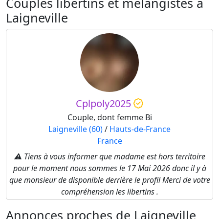
Couples libertins et mélangistes à
Laigneville
Cplpoly2025
Couple, dont femme Bi
Laigneville (60)
/
Hauts-de-France
France
⚠️ Tiens à vous informer que madame est hors territoire
pour le moment nous sommes le 17 Mai 2026 donc il y à
que monsieur de disponible derrière le profil Merci de votre
compréhension les libertins .
Annonces proches de Laigneville