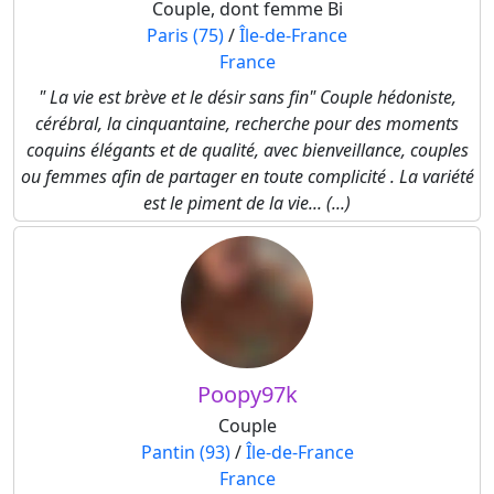
Couple, dont femme Bi
Paris (75)
/
Île-de-France
France
" La vie est brève et le désir sans fin" Couple hédoniste,
cérébral, la cinquantaine, recherche pour des moments
coquins élégants et de qualité, avec bienveillance, couples
ou femmes afin de partager en toute complicité . La variété
est le piment de la vie... (...)
Poopy97k
Couple
Pantin (93)
/
Île-de-France
France