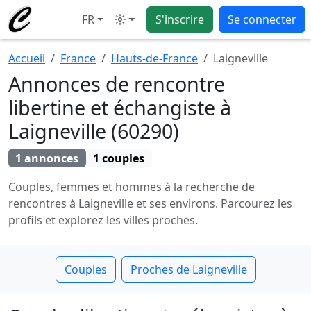
FR
S'inscrire
Se connecter
Mode
Accueil
France
Hauts-de-France
Laigneville
Annonces de rencontre
libertine et échangiste à
Laigneville (60290)
1 annonces
1 couples
Couples, femmes et hommes à la recherche de
rencontres à Laigneville et ses environs. Parcourez les
profils et explorez les villes proches.
Couples
Proches de Laigneville