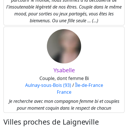
parcourir le monde, nous sommes à la découverte de
l'insoutenable légèreté de nos êtres. Couple dans le même
mood, pour sorties ou jeux partagés, vous êtes les
bienvenus. Ou une fille seule ... (...)
Ysabelle
Couple, dont femme Bi
Aulnay-sous-Bois (93)
/
Île-de-France
France
Je recherche avec mon compagnon femme bi et couples
pour moment coquin dans le respect de chacun
Villes proches de Laigneville