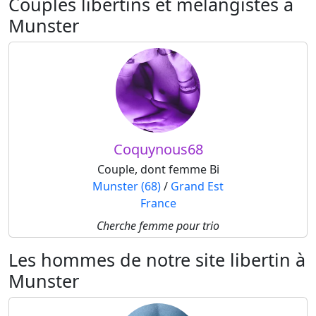
Couples libertins et mélangistes à
Munster
Coquynous68
Couple, dont femme Bi
Munster (68)
/
Grand Est
France
Cherche femme pour trio
Les hommes de notre site libertin à
Munster