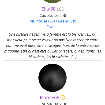
Ellui68
LCS
Couple, les 2 Bi
Mulhouse (68)
/
Grand Est
France
Une histoire de femme à femme est la bienvenue... où
monsieur peut rester voyeur ou pas Une rencontre entre
homme peut aussi être envisagée, hors de la présence de
madame. Etre bi c'est être bi. Les bi légers, bi débutants, les
bi curieux, les bi cyclette... (...)
Florise68
Couple, les 2 Bi