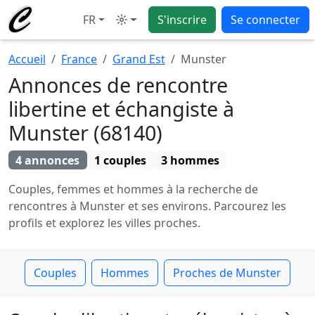
FR
S'inscrire
Se connecter
Mode
Accueil
France
Grand Est
Munster
Annonces de rencontre
libertine et échangiste à
Munster (68140)
4 annonces
1 couples
3 hommes
Couples, femmes et hommes à la recherche de
rencontres à Munster et ses environs. Parcourez les
profils et explorez les villes proches.
Couples
Hommes
Proches de Munster