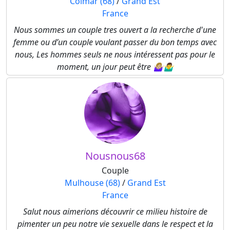
Colmar (68)
/
Grand Est
France
Nous sommes un couple tres ouvert a la recherche d'une
femme ou d’un couple voulant passer du bon temps avec
nous, Les hommes seuls ne nous intéressent pas pour le
moment, un jour peut être 🤷🏼‍♀️🤷‍♂️
Nousnous68
Couple
Mulhouse (68)
/
Grand Est
France
Salut nous aimerions découvrir ce milieu histoire de
pimenter un peu notre vie sexuelle dans le respect et la