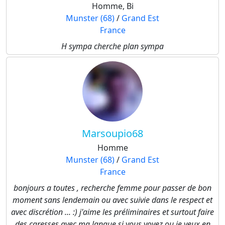
Homme, Bi
Munster (68)
/
Grand Est
France
H sympa cherche plan sympa
Marsoupio68
Homme
Munster (68)
/
Grand Est
France
bonjours a toutes , recherche femme pour passer de bon
moment sans lendemain ou avec suivie dans le respect et
avec discrétion ... :) j'aime les préliminaires et surtout faire
des caresses avec ma langue si vous voyez ou je veux en