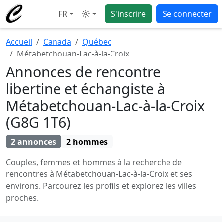
FR
S'inscrire
Se connecter
Mode
Accueil
Canada
Québec
Métabetchouan-Lac-à-la-Croix
Annonces de rencontre
libertine et échangiste à
Métabetchouan-Lac-à-la-Croix
(G8G 1T6)
2 annonces
2 hommes
Couples, femmes et hommes à la recherche de
rencontres à Métabetchouan-Lac-à-la-Croix et ses
environs. Parcourez les profils et explorez les villes
proches.