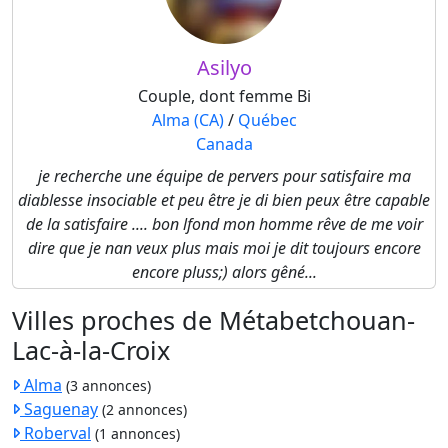
Asilyo
Couple, dont femme Bi
Alma (CA)
/
Québec
Canada
je recherche une équipe de pervers pour satisfaire ma
diablesse insociable et peu être je di bien peux être capable
de la satisfaire .... bon lfond mon homme rêve de me voir
dire que je nan veux plus mais moi je dit toujours encore
encore pluss;) alors gêné...
Villes proches de Métabetchouan-
Lac-à-la-Croix
Alma
(3 annonces)
Saguenay
(2 annonces)
Roberval
(1 annonces)