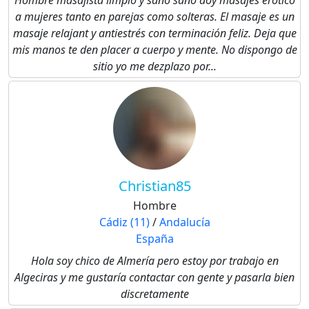
Hombre masajista limpio y sano sano doy masajes erótico
a mujeres tanto en parejas como solteras. El masaje es un
masaje relajant y antiestrés con terminación feliz. Deja que
mis manos te den placer a cuerpo y mente. No dispongo de
sitio yo me dezplazo por...
Christian85
Hombre
Cádiz (11)
/
Andalucía
España
Hola soy chico de Almería pero estoy por trabajo en
Algeciras y me gustaría contactar con gente y pasarla bien
discretamente