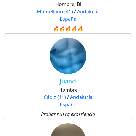
Hombre, Bi
Montellano (41)
/
Andalucía
España
🔥🔥🔥🔥🔥
Juancl
Hombre
Cádiz (11)
/
Andalucía
España
Probar nueva experiencia