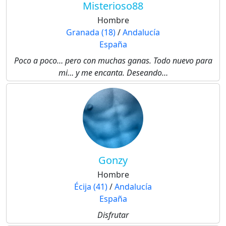
Misterioso88
Hombre
Granada (18)
/
Andalucía
España
Poco a poco… pero con muchas ganas. Todo nuevo para
mi… y me encanta. Deseando…
Gonzy
Hombre
Écija (41)
/
Andalucía
España
Disfrutar