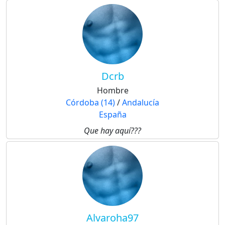
Dcrb
Hombre
Córdoba (14)
/
Andalucía
España
Que hay aquí???
Alvaroha97