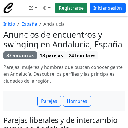
ES
Registrarse
Iniciar sesión
Modo
Inicio
España
Andalucía
Anuncios de encuentros y
swinging en Andalucía, España
37 anuncios
13 parejas
24 hombres
Parejas, mujeres y hombres que buscan conocer gente
en Andalucía. Descubre los perfiles y las principales
ciudades de la región.
Parejas
Hombres
Parejas liberales y de intercambio