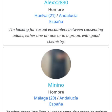
Alexx2830
Hombre
Huelva (21)
/
Andalucía
España
I’m looking for casual encounters between consenting
adults, either one-on-one or in a group, with good
chemistry.
Minino
Hombre
Málaga (29)
/
Andalucía
España